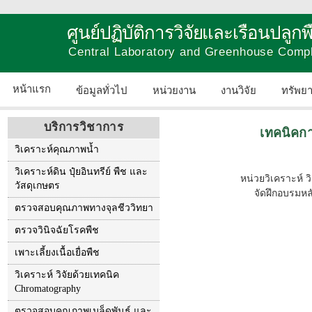
ศูนย์ปฏิบัติการวิจัยและเรือนปลู
Central Laboratory and Greenhouse Comp
หน้าแรก
ข้อมูลทั่วไป
หน่วยงาน
งานวิจัย
ทรัพย
บริการวิชาการ
เทคนิคการ
วิเคราะห์คุณภาพน้ำ
วิเคราะห์ดิน ปุ๋ยอินทรีย์ พืช และ
หน่วยวิเคราะห์ ว
วัสดุเกษตร
จัดฝึกอบรมหลั
ตรวจสอบคุณภาพทางจุลชีววิทยา
ตรวจวินิจฉัยโรคพืช
เพาะเลี้ยงเนื้อเยื่อพืช
วิเคราะห์ วิจัยด้วยเทคนิค
Chromatography
ตรวจสอบคุณภาพเมล็ดพันธุ์ และ