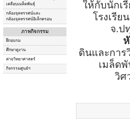
ให้กับนักเร
เคลือบเมล็ดพันธุ์
กล้องจุลทรรศน์และ
โรงเรีย
กล้องจุลทรรศน์อิเล็กตรอน
จ.ป
ภาพกิจกรรม
ห
ฝึกอบรม
ดินและการว
ศึกษาดูงาน
ค่ายวิทยาศาสตร์
เมล็ดพ
กิจกรรมศูนย์ฯ
วิ