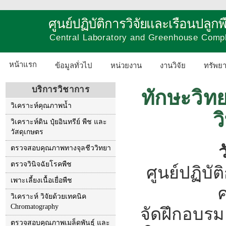
ศูนย์ปฏิบัติการวิจัยและเรือนปลู
Central Laboratory and Greenhouse Comp
หน้าแรก
ข้อมูลทั่วไป
หน่วยงาน
งานวิจัย
ทรัพย
บริการวิชาการ
ทักษะวิท
วิเคราะห์คุณภาพน้ำ
ว
วิเคราะห์ดิน ปุ๋ยอินทรีย์ พืช และ
วัสดุเกษตร
ตรวจสอบคุณภาพทางจุลชีววิทยา
ตรวจวินิจฉัยโรคพืช
ศูนย์ปฏิบั
เพาะเลี้ยงเนื้อเยื่อพืช
วิเคราะห์ วิจัยด้วยเทคนิค
Chromatography
จัดฝึกอบรม
ตรวจสอบคุณภาพเมล็ดพันธุ์ และ