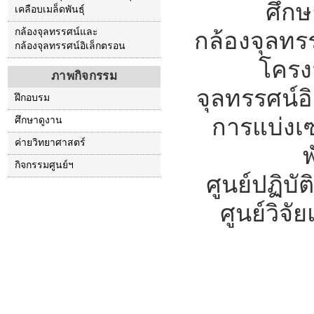
ศึก
เคลือบเมล็ดพันธุ์
กล้องจุลทรรศน์และ
กล้องจุลทรร
กล้องจุลทรรศน์อิเล็กตรอน
โครง
ภาพกิจกรรม
จุลทรรศน์อ
ฝึกอบรม
การแบ่งเ
ศึกษาดูงาน
ค่ายวิทยาศาสตร์
กิจกรรมศูนย์ฯ
ศูนย์ปฏิบ
ศูนย์วิจ