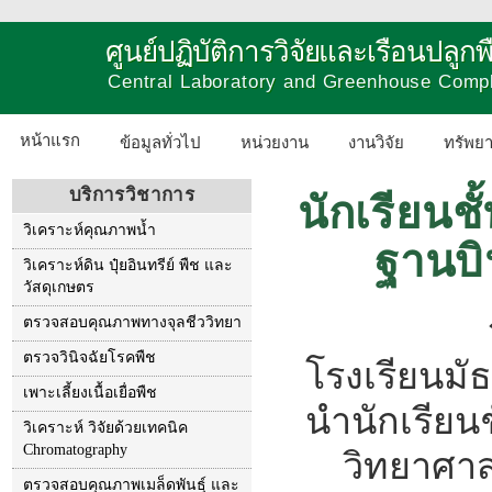
ศูนย์ปฏิบัติการวิจัยและเรือนปลู
Central Laboratory and Greenhouse Comp
หน้าแรก
ข้อมูลทั่วไป
หน่วยงาน
งานวิจัย
ทรัพย
บริการวิชาการ
นักเรียนช
วิเคราะห์คุณภาพน้ำ
ฐานบ
วิเคราะห์ดิน ปุ๋ยอินทรีย์ พืช และ
วัสดุเกษตร
ตรวจสอบคุณภาพทางจุลชีววิทยา
ตรวจวินิจฉัยโรคพืช
โรงเรียนม
เพาะเลี้ยงเนื้อเยื่อพืช
นำนักเรียนช
วิเคราะห์ วิจัยด้วยเทคนิค
Chromatography
วิทยาศา
ตรวจสอบคุณภาพเมล็ดพันธุ์ และ