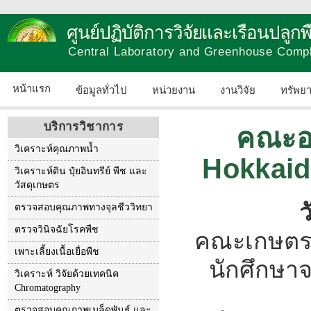
ศูนย์ปฏิบัติการวิจัยและเรือนปลู
Central Laboratory and Greenhouse Comp
หน้าแรก
ข้อมูลทั่วไป
หน่วยงาน
งานวิจัย
ทรัพย
บริการวิชาการ
คณะอ
วิเคราะห์คุณภาพน้ำ
Hokkaido
วิเคราะห์ดิน ปุ๋ยอินทรีย์ พืช และ
วัสดุเกษตร
ว
ตรวจสอบคุณภาพทางจุลชีววิทยา
ตรวจวินิจฉัยโรคพืช
คณะเกษตร
เพาะเลี้ยงเนื้อเยื่อพืช
นักศึกษาจ
วิเคราะห์ วิจัยด้วยเทคนิค
Chromatography
ตรวจสอบคุณภาพเมล็ดพันธุ์ และ