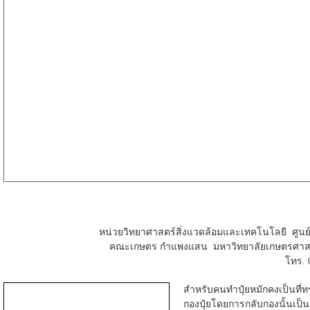
หน่วยวิทยาศาสตร์สิ่งแวดล้อมและเทคโนโลยี ศูนย์
คณะเกษตร กำแพงแสน มหาวิทยาลัยเกษตรศาส
โทร. 
สำหรับคนทำปุ๋ยหมักคงเป็นที
กองปุ๋ยโดยการกลับกองนั้นเป็น