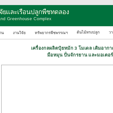
วิจัยและเรือนปลูกพืชทดลอง
 and Greenhouse Complex
ต้นไม้ทรงปลูก
วา
าน
งานวิจัย
ทรัพยากรพืชพรรณฯ
ติดต่อเรา
เครื่องกลผลิตปุ๋ยหมัก 3 โมเดล เติมอาก
มือหมุน ปั่นจักรยาน และมอเตอร