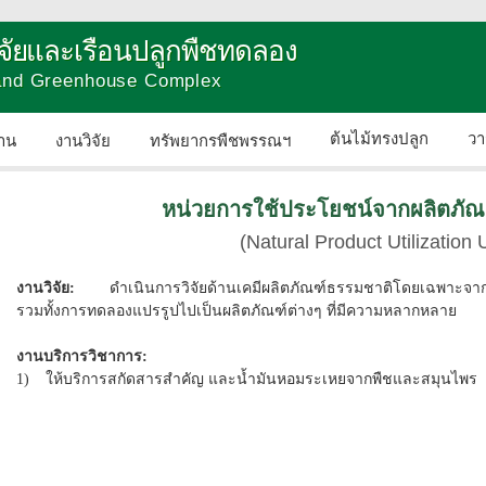
วิจัยและเรือนปลูกพืชทดลอง
 and Greenhouse Complex
ต้นไม้ทรงปลูก
วา
าน
งานวิจัย
ทรัพยากรพืชพรรณฯ
ติดต่อเรา
หน่วยการใช้ประโยชน์จากผลิตภัณ
(Natural Product Utilization U
งานวิจัย:
ดำเนินการวิจัยด้านเคมีผลิตภัณฑ์ธรรมชาติโดยเฉพาะจากพื
รวมทั้งการทดลองแปรรูปไปเป็นผลิตภัณฑ์ต่างๆ ที่มีความหลากหลาย
งานบริการวิชาการ:
1)
ให้บริการสกัดสารสำคัญ และน้ำมันหอมระเหยจากพืชและสมุนไพร