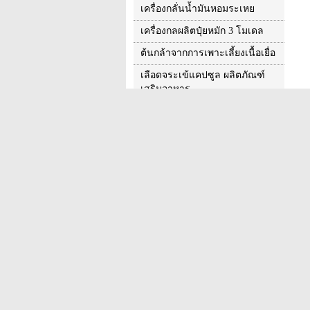
เครื่องกลั่นน้ำมันหอมระเหย
เครื่องกลผลิตปุ๋ยหมัก 3 โมเดล
ต้นกล้าจากการเพาะเลี้ยงเนื้อเยื่อ
เลือดจระเข้แคปซูล ผลิตภัณฑ์
เสริมอาหาร
ผ้าเช็ดหน้าอินทรีย์
โปสเตอร์งานวิจัย