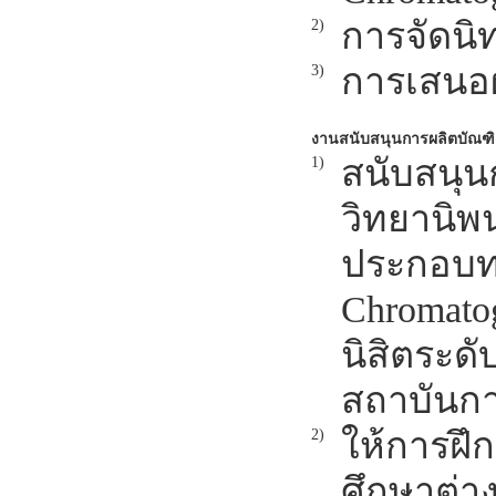
การจัดน
2)
การเสนอ
3)
งานสนับสนุนการผลิตบัณฑิ
สนับสนุ
1)
วิทยานิพน
ประกอ
Chromato
นิสิตระ
สถาบันกา
ให้การฝึ
2)
ศึกษาต่า