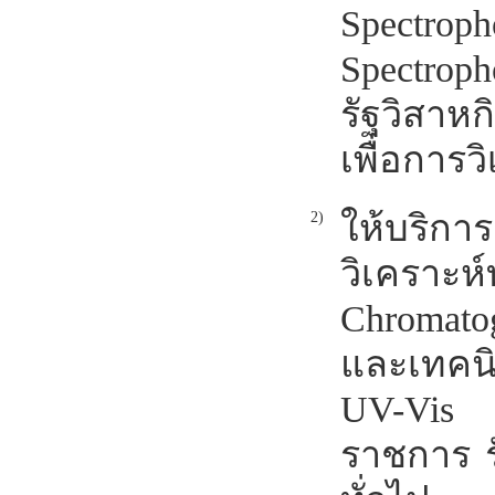
Spectrop
Spectro
รัฐวิสาห
เพื่อการว
ให้บริก
2)
วิเคราะห
Chromato
และเทคนิ
UV-Vis 
ราชการ ร