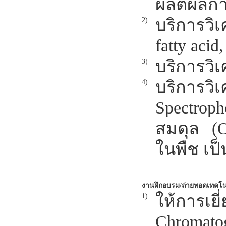
ผลิตผลก
บริการวิเ
2)
fatty aci
บริการวิ
3)
บริการวิ
4)
Spectrop
สมดุล (O
ในพืช เป็
งานฝึกอบรม/ถ่ายทอดเทคโน
ให้การเย
1)
Chromato