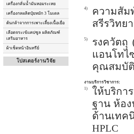
เครื่องกลั่นน้ำมันหอมระเหย
ความสัมพ
4)
เครื่องกลผลิตปุ๋ยหมัก 3 โมเดล
สรีรวิทย
ต้นกล้าจากการเพาะเลี้ยงเนื้อเยื่อ
เลือดจระเข้แคปซูล ผลิตภัณฑ์
เสริมอาหาร
รงควัตถุ
5)
ผ้าเช็ดหน้าอินทรีย์
แอนโทไซย
โปสเตอร์งานวิจัย
คุณสมบัต
งานบริการวิชาการ:
ให้บริการ
1)
ฐาน ห้อง
ด้านเทคน
HPLC