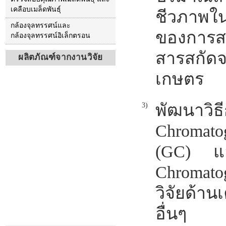
เคลือบเมล็ดพันธุ์
ชีวภาพใน
กล้องจุลทรรศน์และ
ของการส
กล้องจุลทรรศน์อิเล็กตรอน
สารสกัด
ผลิตภัณฑ์จากงานวิจัย
เกษตร
พัฒนาวิธ
3)
Chromato
(GC) แล
Chromato
วิจัยด้าน
อื่นๆ