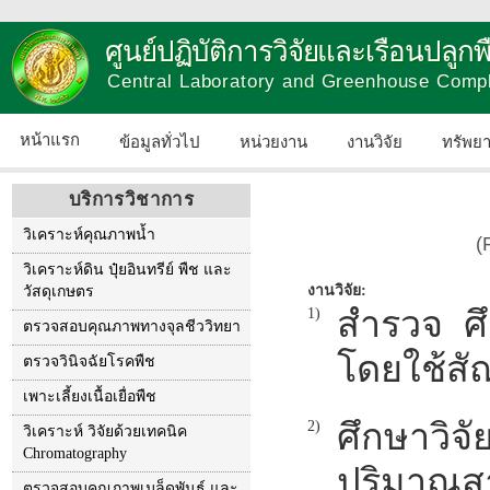
ศูนย์ปฏิบัติการวิจัยและเรือนปลู
Central Laboratory and Greenhouse Comp
หน้าแรก
ข้อมูลทั่วไป
หน่วยงาน
งานวิจัย
ทรัพย
บริการวิชาการ
วิเคราะห์คุณภาพน้ำ
(
วิเคราะห์ดิน ปุ๋ยอินทรีย์ พืช และ
งานวิจัย:
วัสดุเกษตร
สำรวจ ศ
1)
ตรวจสอบคุณภาพทางจุลชีววิทยา
โดยใช้ส
ตรวจวินิจฉัยโรคพืช
เพาะเลี้ยงเนื้อเยื่อพืช
ศึกษาวิจั
2)
วิเคราะห์ วิจัยด้วยเทคนิค
Chromatography
ปริมาณส
ตรวจสอบคุณภาพเมล็ดพันธุ์ และ