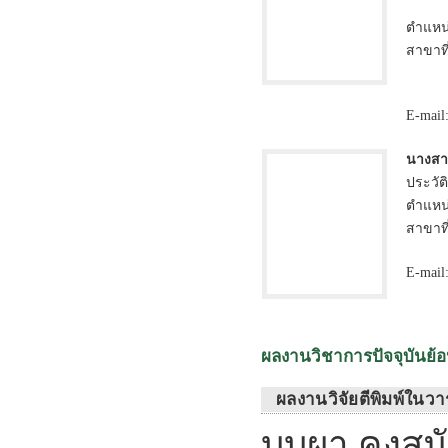
ตำแหน่
สาขาที
E-mail
นางสา
ประวัต
ตำแหน่
สาขาที
E-mail
ผลงานวิชาการปัจจุบันย้อน
ผลงานวิจัยตีพิมพ์ในว
บุบผา คงสมั