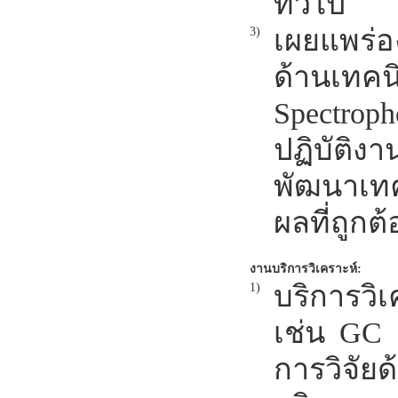
ทั่วไป
เผยแพร่อ
3)
ด้านเท
Spectrop
ปฏิบัติง
พัฒนาเทค
ผลที่ถูกต้
งานบริการวิเคราะห์:
บริการวิ
1)
เช่น GC 
การวิจัย