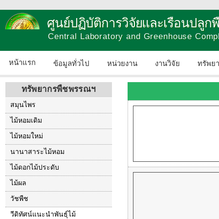
ศูนย์ปฏิบัติการวิจัยและเรือนปลู
Central Laboratory and Greenhouse Comp
หน้าแรก
ข้อมูลทั่วไป
หน่วยงาน
งานวิจัย
ทรัพย
ทรัพยากรพืชพรรณฯ
สมุนไพร
ไม้หอมเดิม
ไม้หอมใหม่
นานาสาระไม้หอม
ไม้ดอกไม้ประดับ
ไม้ผล
วัชพืช
วีดิทัศน์แนะนำพันธุ์ไม้