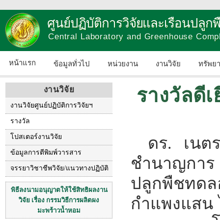
ศูนย์ปฏิบัติการวิจัยและเรือนปลู
Central Laboratory and Greenhouse Comp
หน้าแรก
ข้อมูลทั่วไป
หน่วยงาน
งานวิจัย
ทรัพย
รางวัลดี
งานวิจัย
งานวิจัยศูนย์ปฏิบัติการวิจัยฯ
รางวัล
โปสเตอร์งานวิจัย
ดร. เนตร
ข้อมูลการตีพิมพ์วารสาร
ชำนาญการ สั
จรรยาวิชาชีพวิจัย/แนวทางปฏิบัติ
ปลูกพืชท
พิธีลงนามอนุญาตให้ใช้สิทธิผลงาน
กำแพงแสน ได
วิจัย เรื่อง กรรมวิธีการผลิตผง
มะพร้าวน้ำหอม