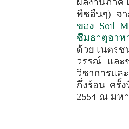
ผลงานภาคโป
พืชอื่นๆ) จ
ของ Soil M
ซึมธาตุอาห
ด้วย เนตรชน
วรรณ์ และช
วิชาการและ
กึ่งร้อน ครั
2554 ณ มหา