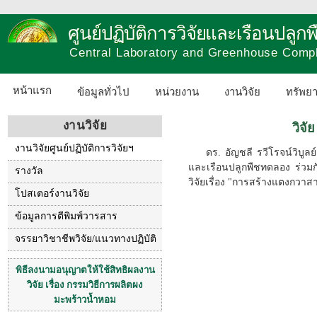
ศูนย์ปฏิบัติการวิจัยและเรือนปลู
Central Laboratory and Greenhouse Comp
หน้าแรก
ข้อมูลทั่วไป
หน่วยงาน
งานวิจัย
ทรัพย
งานวิจัย
วิจั
งานวิจัยศูนย์ปฏิบัติการวิจัยฯ
ดร. อัญชลี รวีโรจน์วิบูล
และเรือนปลูกพืชทดลอง ร่วม
รางวัล
วิจัยเรื่อง "การสร้างแตงกวาสา
โปสเตอร์งานวิจัย
ข้อมูลการตีพิมพ์วารสาร
จรรยาวิชาชีพวิจัย/แนวทางปฏิบัติ
พิธีลงนามอนุญาตให้ใช้สิทธิผลงาน
วิจัย เรื่อง กรรมวิธีการผลิตผง
มะพร้าวน้ำหอม