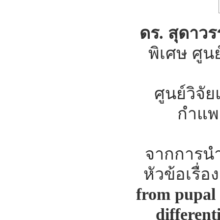
ดร. สุดาว
พิเศษ ศูน
ศูนย์วิจ
กำแพง
จากการนำ
หัวข้อเรื่อ
from pupal 
different