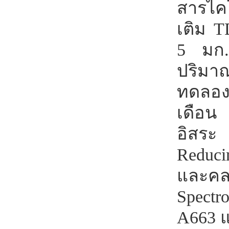
สารไค
เติม 
5 มก./
ปริมาณ
ทดลอง
เดือน 
อิสระ 
Reduci
และคล
Spectr
A663 