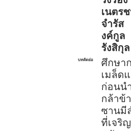
เนตรชน
จำรัส 
งค์กูล
รังสิกุล
ศึกษา
บทคัดย่อ
เมล็ด
ก่อนนำ
กล้าข้
ซานมีล
ที่เจร