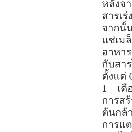
หลังจ
สารเร่
จากนั้
แช่เมล
อาหารส
กับสา
ตั้งแต่
1 เดื
การสร
ต้นกล
การแตก