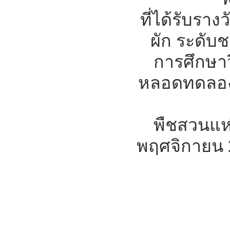
ที่ได้รับร
ผัก ระดับ
การศึกษา
หลอดทดลอง
พืชสวนแห่ง
พฤศจิกายน 