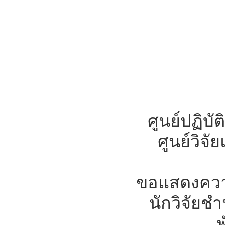
ศูนย์ปฏิบ
ศูนย์วิจ
ขอแสดงความย
นักวิจัยช