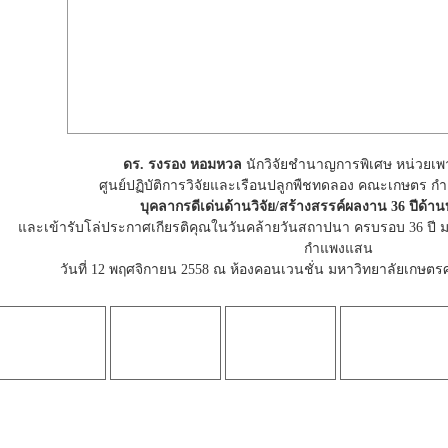
ดร. รงรอง หอมหวล
นักวิจัยชำนาญการพิเศษ หน่วยเพาะเล
ศูนย์ปฏิบัติการวิจัยและเรือนปลูกพืชทดลอง คณะเกษตร ก
บุคลากรดีเด่นด้านวิจัย/สร้างสรรค์ผลงาน 36 ปีด้า
และเข้ารับโล่ประกาศเกียรติคุณในวันคล้ายวันสถาปนา ครบรอบ 36 ปี 
กำแพงแสน
วันที่ 12 พฤศจิกายน 2558 ณ ห้องคอนเวนชั่น มหาวิทยาลัยเกษ