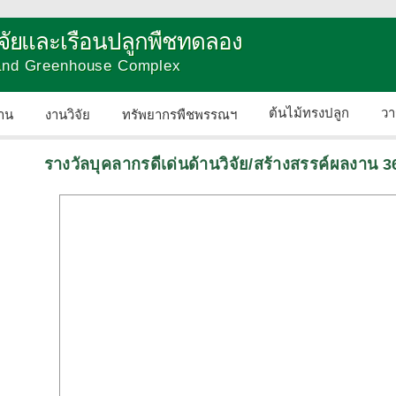
วิจัยและเรือนปลูกพืชทดลอง
 and Greenhouse Complex
ต้นไม้ทรงปลูก
วา
าน
งานวิจัย
ทรัพยากรพืชพรรณฯ
ติดต่อเรา
รางวัลบุคลากรดีเด่นด้านวิจัย/สร้างสรรค์ผลงาน 3