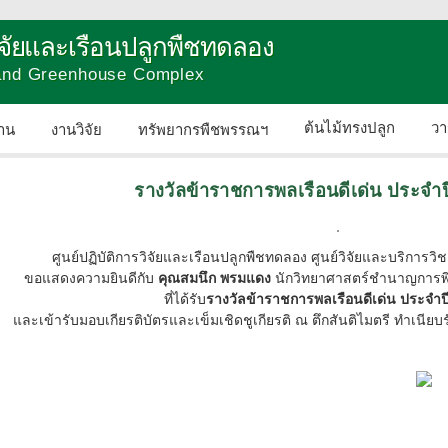
วิจัยและเรือนปลูกพืชทดลอง
 and Greenhouse Complex
ต้นไม้ทรงปลูก
วา
าน
งานวิจัย
ทรัพยากรพืชพรรณฯ
ติดต่อเรา
รางวัลข้าราชการพลเรือนดีเด่น ประจำป
ศูนย์ปฏิบัติการวิจัยและเรือนปลูกพืชทดลอง ศูนย์วิจัยและบริก
ขอแสดงความยินดีกับ
คุณสมนึก พรมแดง
นักวิทยาศาสตร์ชำนาญการพิเศ
ที่ได้รับ
รางวัลข้าราชการพลเรือนดีเด่น ประจำปี
และเข้ารับมอบเกียรติบัตรและเข็มเชิดชูเกียรติ ณ ตึกสันติไมตรี ทำเนียบรั