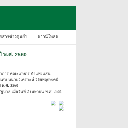
รสารข่าวศูนย์ฯ
ดาวน์โหลด
ี พ.ศ. 2560
ารวิชาการ คณะเกษตร กำแพงแสน
ษ หน่วยวิเคราะห์ วิจัยพฤกษเคมี
 พ.ศ. 2560
ฐบาล เมื่อวันที่ 2 เมษายน พ.ศ. 2561