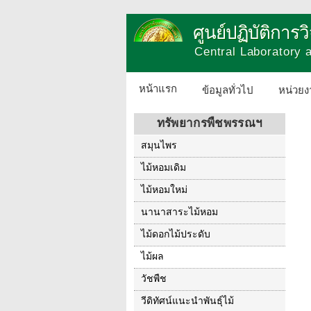
ศูนย์ปฏิบัติการ
Central Laboratory
หน้าแรก
ข้อมูลทั่วไป
หน่วยง
ทรัพยากรพืชพรรณฯ
สมุนไพร
ไม้หอมเดิม
ไม้หอมใหม่
นานาสาระไม้หอม
ไม้ดอกไม้ประดับ
ไม้ผล
วัชพืช
วีดิทัศน์แนะนำพันธุ์ไม้