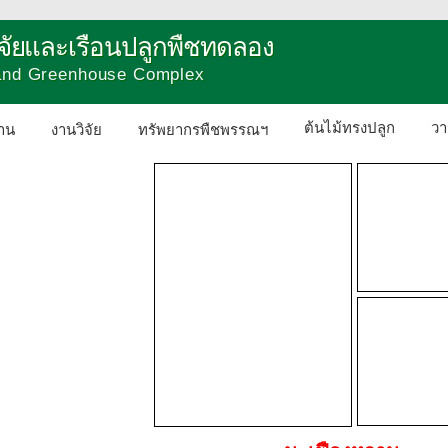
วิจัยและเรือนปลูกพืชทดลอง
 and Greenhouse Complex
ต้นไม้ทรงปลูก
วา
าน
งานวิจัย
ทรัพยากรพืชพรรณฯ
ติดต่อเรา