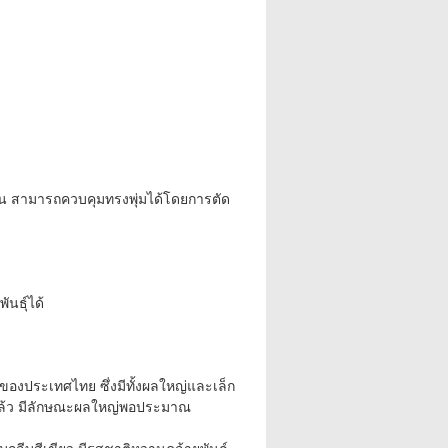
่นอน สามารถควบคุมทรงพุ่มได้โดยการตัด
นธุ์ได้
นบทของประเทศไทย ซึ่งมีทั้งผลใหญ่และเล็ก
านแล้ว มีลักษณะผลใหญ่พอประมาณ