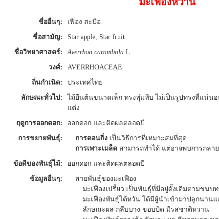
มะเฟืองหวาน
ชื่ออื่นๆ:
เฟือง สะบือ
ชื่อสามัญ:
Star apple, Star fruit
ชื่อวิทยาศาสตร์:
Averrhoa carambola
L.
วงศ์:
AVERRHOACEAE
ถิ่นกำเนิด:
ประเทศไทย
ลักษณะทั่วไป:
ไม้ยืนต้นขนาดเล็ก ทรงพุ่มทึบ ไม่เป็นรูปทรงที่แน
แต่ง
ฤดูการออกดอก:
ออกดอก และติดผลตลอดปี
การขยายพันธุ์:
การตอนกิ่ง
เป็นวิธีการที่เหมาะสมที่สุด
การเพาะเมล็ด
สามารถทำได้ แต่อาจพบการกลายพั
ข้อดีของพันธุ์ไม้:
ออกดอก และติดผลตลอดปี
ข้อมูลอื่นๆ:
สายพันธุ์ของมะเฟือง
มะเฟืองเปรี้ยว เป็นพันธุ์ที่มีอยู่ดั้งเดิมตามช
มะเฟืองพันธุ์ไต้หวัน ได้มีผู้นำเข้ามาปลูกน
ลักษณะผล กลีบบาง ขอบบิด มีรสชาติหวาน