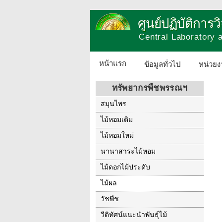
ศูนย์ปฏิบัติการ
Central Laboratory
หน้าแรก
ข้อมูลทั่วไป
หน่วยง
ทรัพยากรพืชพรรณฯ
สมุนไพร
ไม้หอมเดิม
ไม้หอมใหม่
นานาสาระไม้หอม
ไม้ดอกไม้ประดับ
ไม้ผล
วัชพืช
วีดิทัศน์แนะนำพันธุ์ไม้