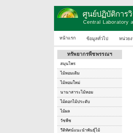
ศูนย์ปฏิบัติการ
Central Laboratory
หน้าแรก
ข้อมูลทั่วไป
หน่วยง
ทรัพยากรพืชพรรณฯ
สมุนไพร
ไม้หอมเดิม
ไม้หอมใหม่
นานาสาระไม้หอม
ไม้ดอกไม้ประดับ
ไม้ผล
วัชพืช
วีดิทัศน์แนะนำพันธุ์ไม้