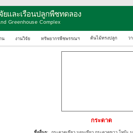
วิจัยและเรือนปลูกพืชทดลอง
 and Greenhouse Complex
ต้นไม้ทรงปลูก
วา
าน
งานวิจัย
ทรัพยากรพืชพรรณฯ
ติดต่อเรา
กระดาด
ชื่ออื่นๆ:
กระดาดเขียว บอนเขียว กระดาดขาว โทป้ะ บอ