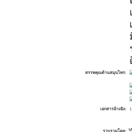
สรรพคุณด้านสมุนไพร:
เอกสารอ้างอิง:
1
รวบรวมโดย: