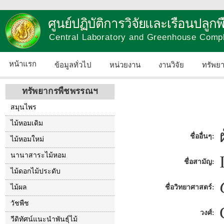
ศูนย์ปฏิบัติการวิจัยและเรือนปลู
Central Laboratory and Greenhouse Comp
หน้าแรก
ข้อมูลทั่วไป
หน่วยงาน
งานวิจัย
ทรัพย
ทรัพยากรพืชพรรณฯ
สมุนไพร
ไม้หอมเดิม
ชื่ออื่นๆ:
ไม้หอมใหม่
นานาสาระไม้หอม
ชื่อสามัญ:
ไม้ดอกไม้ประดับ
ไม้ผล
ชื่อวิทยาศาสตร์:
วัชพืช
วงศ์:
วีดิทัศน์แนะนำพันธุ์ไม้