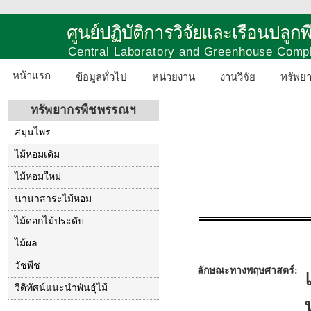
ศูนย์ปฏิบัติการวิจัยและเรือนปลู
Central Laboratory and Greenhouse Comp
หน้าแรก
ข้อมูลทั่วไป
หน่วยงาน
งานวิจัย
ทรัพย
ทรัพยากรพืชพรรณฯ
สมุนไพร
ไม้หอมเดิม
ไม้หอมใหม่
นานาสาระไม้หอม
ไม้ดอกไม้ประดับ
ไม้ผล
วัชพืช
ลักษณะทางพฤษศาสตร์:
วีดิทัศน์แนะนำพันธุ์ไม้