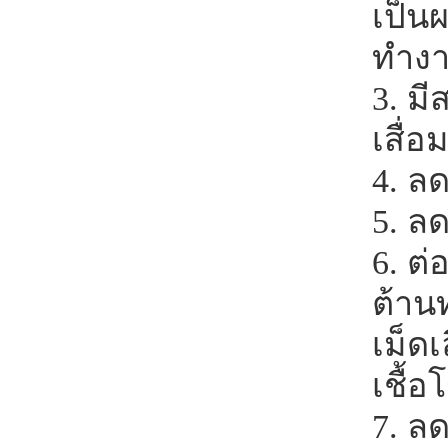
เป็น
ทำงา
3. ม
เสื่
4. ล
5. ล
6. ต่
ต้าน
เม็ด
เชื้อ
7. ล