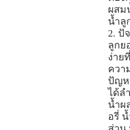
ผสมน
น้ำลู
2. ปั
ลูกย
ง่ายท
ความค
ปัญห
ได้ล
น้ำผล
อรี่ 
ส่วน 