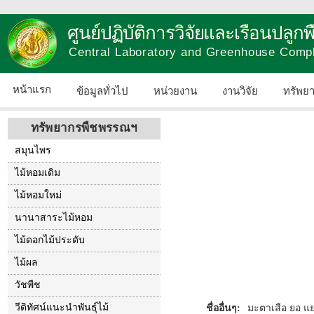
ศูนย์ปฏิบัติการวิจัยและเรือนปลู
Central Laboratory and Greenhouse Comp
หน้าแรก
ข้อมูลทั่วไป
หน่วยงาน
งานวิจัย
ทรัพย
ทรัพยากรพืชพรรณฯ
สมุนไพร
ไม้หอมเดิม
ไม้หอมใหม่
นานาสาระไม้หอม
ไม้ดอกไม้ประดับ
ไม้ผล
วัชพืช
วีดิทัศน์แนะนำพันธุ์ไม้
ชื่ออื่นๆ:
มะตาเสือ ยอ แ