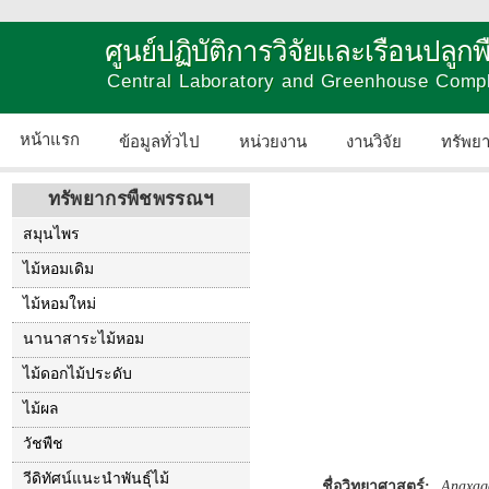
ศูนย์ปฏิบัติการวิจัยและเรือนปลู
Central Laboratory and Greenhouse Comp
หน้าแรก
ข้อมูลทั่วไป
หน่วยงาน
งานวิจัย
ทรัพย
ทรัพยากรพืชพรรณฯ
สมุนไพร
ไม้หอมเดิม
ไม้หอมใหม่
นานาสาระไม้หอม
ไม้ดอกไม้ประดับ
ไม้ผล
วัชพืช
วีดิทัศน์แนะนำพันธุ์ไม้
ชื่อวิทยาศาสตร์:
Anaxago