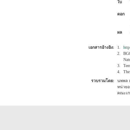
ใบ
ดอก
ผล
เอกสารอ้างอิง:
1.
htt
2.
BGO
Nat
3.
Tem
4.
The
รวบรวมโดย:
นพพล 
หน่วยอ
คณะเก