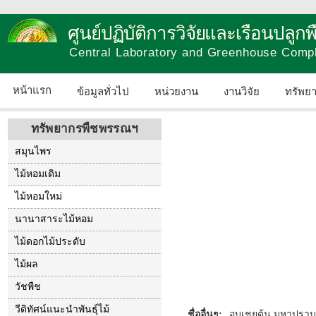
ศูนย์ปฏิบัติการวิจัยและเรือนปลู
Central Laboratory and Greenhouse Comp
หน้าแรก
ข้อมูลทั่วไป
หน่วยงาน
งานวิจัย
ทรัพย
ทรัพยากรพืชพรรณฯ
สมุนไพร
ไม้หอมเดิม
ไม้หอมใหม่
นานาสาระไม้หอม
ไม้ดอกไม้ประดับ
ไม้ผล
วัชพืช
วีดิทัศน์แนะนำพันธุ์ไม้
ชื่ออื่นๆ:
อบเชยต้น มหาปราบ (