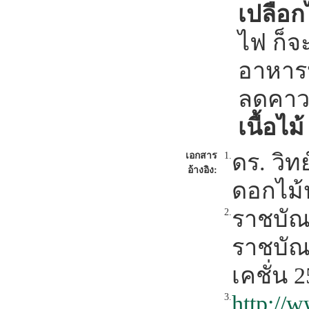
เปลือก
ไฟ ก็จ
อาหารปร
ลดคา
เนื้อไม้
ดร. วิท
เอกสาร
1.
อ้างอิง:
ดอกไม้
ราชบัณ
2.
ราชบัณฑ
เคชั่น 
http://
3.