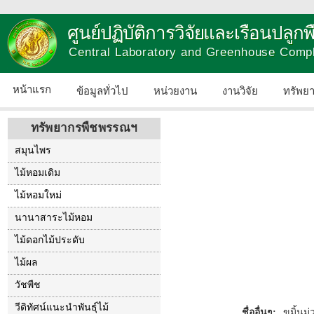
ศูนย์ปฏิบัติการวิจัยและเรือนปลู
Central Laboratory and Greenhouse Comp
หน้าแรก
ข้อมูลทั่วไป
หน่วยงาน
งานวิจัย
ทรัพย
ทรัพยากรพืชพรรณฯ
สมุนไพร
ไม้หอมเดิม
ไม้หอมใหม่
นานาสาระไม้หอม
ไม้ดอกไม้ประดับ
ไม้ผล
วัชพืช
วีดิทัศน์แนะนำพันธุ์ไม้
ชื่ออื่นๆ:
ขมิ้นม่