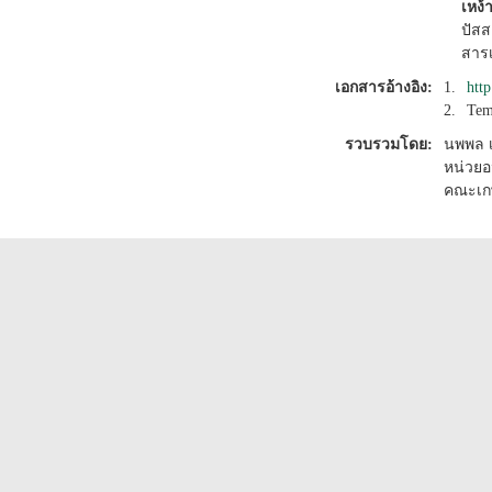
เหง้
ปัสส
สารเ
เอกสารอ้างอิง:
1.
htt
2.
Tem
รวบรวมโดย:
นพพล 
หน่วยอ
คณะเก