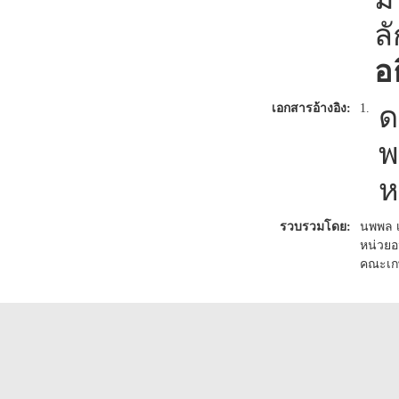
ล
อ
ด
เอกสารอ้างอิง:
1.
พ
ห
รวบรวมโดย:
นพพล 
หน่วยอ
คณะเก