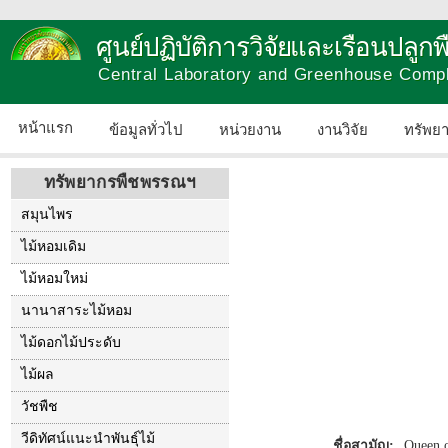
ศูนย์ปฏิบัติการวิจัยและเรือนปลู
Central Laboratory and Greenhouse Comp
หน้าแรก
ข้อมูลทั่วไป
หน่วยงาน
งานวิจัย
ทรัพย
ทรัพยากรพืชพรรณฯ
สมุนไพร
ไม้หอมเดิม
ไม้หอมใหม่
นานาสาระไม้หอม
ไม้ดอกไม้ประดับ
ไม้ผล
วัชพืช
วีดิทัศน์แนะนำพันธุ์ไม้
ชื่อสามัญ:
Queen o