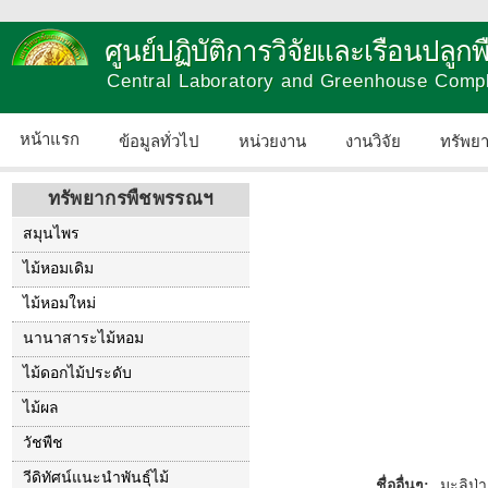
ศูนย์ปฏิบัติการวิจัยและเรือนปลู
Central Laboratory and Greenhouse Comp
หน้าแรก
ข้อมูลทั่วไป
หน่วยงาน
งานวิจัย
ทรัพย
ทรัพยากรพืชพรรณฯ
สมุนไพร
ไม้หอมเดิม
ไม้หอมใหม่
นานาสาระไม้หอม
ไม้ดอกไม้ประดับ
ไม้ผล
วัชพืช
วีดิทัศน์แนะนำพันธุ์ไม้
ชื่ออื่นๆ:
มะลิป่า