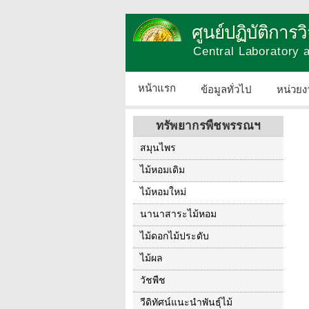
ศูนย์ปฏิบัติการ
Central Laboratory
หน้าแรก
ข้อมูลทั่วไป
หน่วยง
ทรัพยากรพืชพรรณฯ
สมุนไพร
ไม้หอมเดิม
ไม้หอมใหม่
นานาสาระไม้หอม
ไม้ดอกไม้ประดับ
ไม้ผล
วัชพืช
วีดิทัศน์แนะนำพันธุ์ไม้