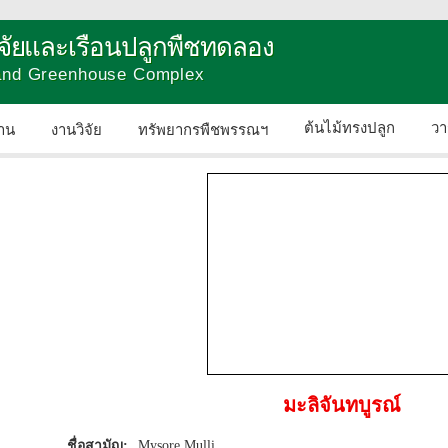
วิจัยและเรือนปลูกพืชทดลอง
 and Greenhouse Complex
ต้นไม้ทรงปลูก
วา
าน
งานวิจัย
ทรัพยากรพืชพรรณฯ
ติดต่อเรา
มะลิจันทบูรณ์
ชื่อสามัญ:
Mysore Mulli