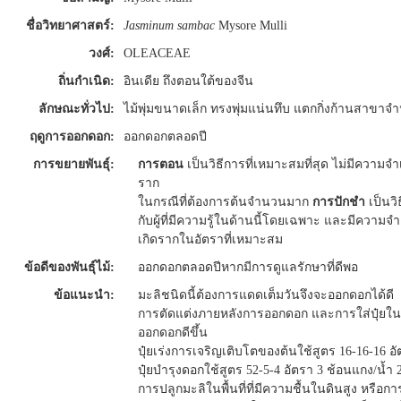
ชื่อวิทยาศาสตร์:
Jasminum sambac
Mysore Mulli
วงศ์:
OLEACEAE
ถิ่นกำเนิด:
อินเดีย ถึงตอนใต้ของจีน
ลักษณะทั่วไป:
ไม้พุ่มขนาดเล็ก ทรงพุ่มแน่นทึบ แตกกิ่งก้านสาขา
ฤดูการออกดอก:
ออกดอกตลอดปี
การขยายพันธุ์:
การตอน
เป็นวิธีการที่เหมาะสมที่สุด ไม่มีความจ
ราก
ในกรณีที่ต้องการต้นจำนวนมาก
การปักชำ
เป็นวิ
กับผู้ที่มีความรู้ในด้านนี้โดยเฉพาะ และมีความจ
เกิดรากในอัตราที่เหมาะสม
ข้อดีของพันธุ์ไม้:
ออกดอกตลอดปีหากมีการดูแลรักษาที่ดีพอ
ข้อแนะนำ:
มะลิชนิดนี้ต้องการแดดเต็มวันจึงจะออกดอกได้ดี
การตัดแต่งภายหลังการออกดอก และการใส่ปุ๋ยใน
ออกดอกดีขึ้น
ปุ๋ยเร่งการเจริญเติบโตของต้นใช้สูตร 16-16-16 อั
ปุ๋ยบำรุงดอกใช้สูตร 52-5-4 อัตรา 3 ช้อนแกง/น้ำ 2
การปลูกมะลิในพื้นที่ที่มีความชื้นในดินสูง หรือก