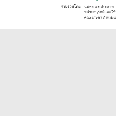
รวบรวมโดย:
นพพล เกตุประสาท
หน่วยอนุรักษ์และใช
คณะเกษตร กำแพงแส