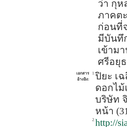
ว่า กุ
ภาคตะ
ก่อนที
มีบันท
เข้ามา
ศรีอยุ
ปิยะ เ
เอกสาร
1.
อ้างอิง:
ดอกไม้
บริษัท 
หน้า (3
http://
2.