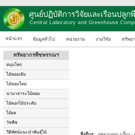
ศูนย์ปฏิบัติการวิจัยและเรือนปลู
Central Laboratory and Greenhouse Comp
หน้าแรก
ข้อมูลทั่วไป
หน่วยงาน
งานวิจัย
ทรัพย
ทรัพยากรพืชพรรณฯ
สมุนไพร
ไม้หอมเดิม
ไม้หอมใหม่
นานาสาระไม้หอม
ไม้ดอกไม้ประดับ
ไม้ผล
วัชพืช
วีดิทัศน์แนะนำพันธุ์ไม้
ชื่ออื่นๆ:
กุหลาบออน (เงี้ยว -