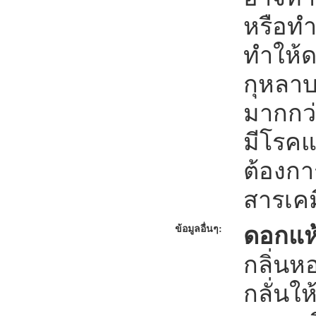
หรือท
ทำให้ด
กุหลาบ
มากกว่
มีโรค
ต้องก
สารเคม
ดอกแห
ข้อมูลอื่นๆ:
กลิ่นห
กลั่นใ