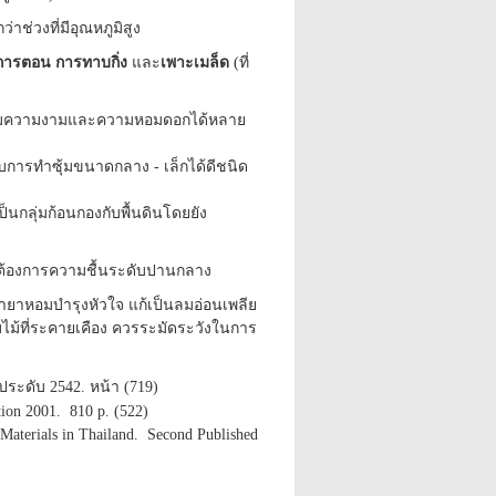
ว่าช่วงที่มีอุณหภูมิสูง
การตอน การทาบกิ่ง
และ
เพาะเมล็ด
(ที่
)
ชมความงามและความหอมดอกได้หลาย
กับการทำซุ้มขนาดกลาง - เล็กได้ดีชนิด
ป็นกลุ่มก้อนกองกับพื้นดินโดยยัง
น ต้องการความชื้นระดับปานกลาง
ยาหอมบำรุงหัวใจ แก้เป็นลมอ่อนเพลีย
ใบไม้ที่ระคายเคือง ควรระมัดระวังในการ
ประดับ 2542. หน้า (719)
ion 2001. 810 p. (522)
Materials in Thailand. Second Published