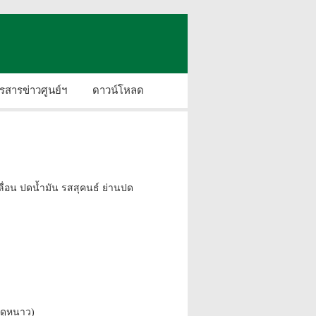
รสารข่าวศูนย์ฯ
ดาวน์โหลด
่อน ปดน้ำมัน รสสุคนธ์ ย่านปด
ดูหนาว)