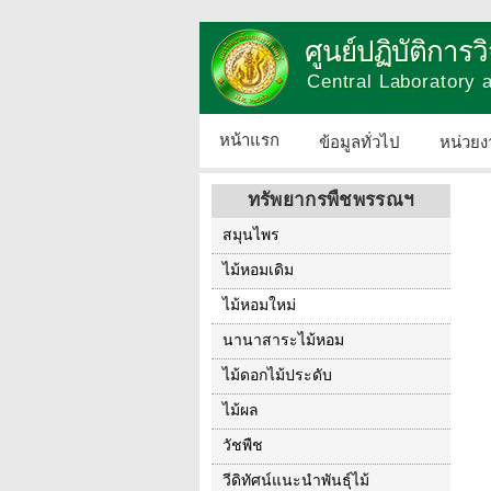
ศูนย์ปฏิบัติการ
Central Laboratory
หน้าแรก
ข้อมูลทั่วไป
หน่วยง
ทรัพยากรพืชพรรณฯ
สมุนไพร
ไม้หอมเดิม
ไม้หอมใหม่
นานาสาระไม้หอม
ไม้ดอกไม้ประดับ
ไม้ผล
วัชพืช
วีดิทัศน์แนะนำพันธุ์ไม้