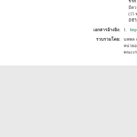
ราก
มีคว
(15 
มีชี
เอกสารอ้างอิง:
1.
http
รวบรวมโดย:
นพพล 
หน่วยอ
คณะเก