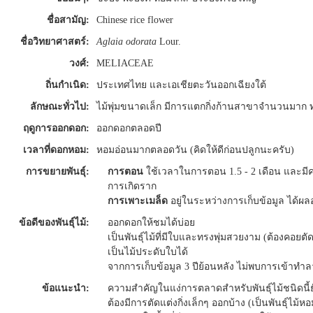
ชื่อสามัญ:
Chinese rice flower
ชื่อวิทยาศาสตร์:
Aglaia odorata
Lour.
วงศ์:
MELIACEAE
ถิ่นกำเนิด:
ประเทศไทย และเอเชียตะวันออกเฉียงใต้
ลักษณะทั่วไป:
ไม้พุ่มขนาดเล็ก มีการแตกกิ่งก้านสาขาจำนวนมาก 
ฤดูการออกดอก:
ออกดอกตลอดปี
เวลาที่ดอกหอม:
หอมอ่อนมากตลอดวัน (คิดให้ดีก่อนปลูกนะครับ)
การขยายพันธุ์:
การตอน
ใช้เวลาในการตอน 1.5 - 2 เดือน และมี
การเกิดราก
การเพาะเมล็ด
อยู่ในระหว่างการเก็บข้อมูล ได้ผ
ข้อดีของพันธุ์ไม้:
ออกดอกให้ชมได้บ่อย
เป็นพันธุ์ไม้ที่มีใบและทรงพุ่มสวยงาม (ต้องคอยต
เป็นไม้ประดับใบได้
จากการเก็บข้อมูล 3 ปีย้อนหลัง ไม่พบการเข้าท
ข้อแนะนำ:
ความสำคัญในแง่การตลาดสำหรับพันธุ์ไม้ชนิดนี้ยั
ต้องมีการตัดแต่งกิ่งเล็กๆ ออกบ้าง (เป็นพันธุ์ไม้