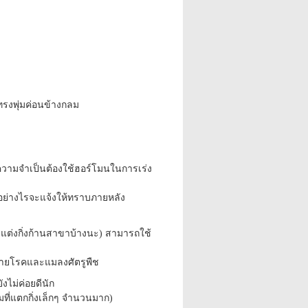
ทรงพุ่มค่อนข้างกลม
ความจำเป็นต้องใช้ฮอร์โมนในการเร่ง
ลอย่างไรจะแจ้งให้ทราบภายหลัง
ัดแต่งกิ่งก้านสาขาบ้างนะ) สามารถใช้
ำลายโรคและแมลงศัตรูพืช
งไม่ค่อยดีนัก
หอมที่แตกกิ่งเล็กๆ จำนวนมาก)