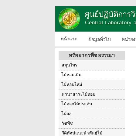
ศูนย์ปฏิบัติการ
Central Laboratory
หน้าแรก
ข้อมูลทั่วไป
หน่วยง
ทรัพยากรพืชพรรณฯ
สมุนไพร
ไม้หอมเดิม
ไม้หอมใหม่
นานาสาระไม้หอม
ไม้ดอกไม้ประดับ
ไม้ผล
วัชพืช
วีดิทัศน์แนะนำพันธุ์ไม้