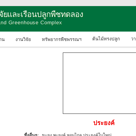
วิจัยและเรือนปลูกพืชทดลอง
 and Greenhouse Complex
ต้นไม้ทรงปลูก
วา
าน
งานวิจัย
ทรัพยากรพืชพรรณฯ
ติดต่อเรา
ประยงค์
ชื่ออื่นๆ:
ขะยง พะยงค์ หอมไกล ประยงค์ใบใหญ่