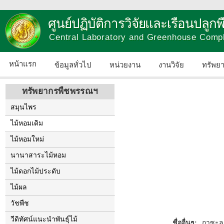
ศูนย์ปฏิบัติการวิจัยและเรือนปลู
Central Laboratory and Greenhouse Comp
หน้าแรก
ข้อมูลทั่วไป
หน่วยงาน
งานวิจัย
ทรัพย
ทรัพยากรพืชพรรณฯ
สมุนไพร
ไม้หอมเดิม
ไม้หอมใหม่
นานาสาระไม้หอม
ไม้ดอกไม้ประดับ
ไม้ผล
วัชพืช
วีดิทัศน์แนะนำพันธุ์ไม้
ชื่ออื่นๆ:
กาซะลอ