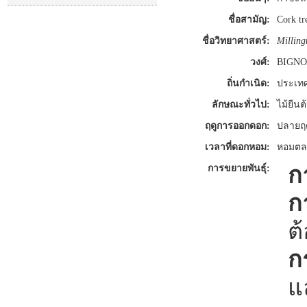
ชื่อสามัญ:
Cork tr
ชื่อวิทยาศาสตร์:
Milling
วงศ์:
BIGN
ถิ่นกำเนิด:
ประเท
ลักษณะทั่วไป:
ไม้ยืน
ฤดูการออกดอก:
ปลายฤด
เวลาที่ดอกหอม:
หอมตล
ก
การขยายพันธุ์:
ก
ต
ก
แ