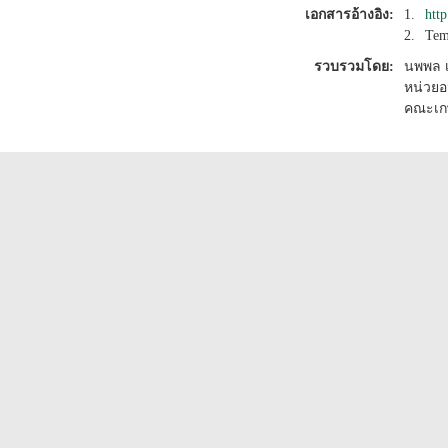
เอกสารอ้างอิง:
1.
htt
2.
Tem
รวบรวมโดย:
นพพล เ
หน่วยอ
คณะเก