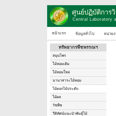
ศูนย์ปฏิบัติการ
Central Laboratory
หน้าแรก
ข้อมูลทั่วไป
หน่วยง
ทรัพยากรพืชพรรณฯ
สมุนไพร
ไม้หอมเดิม
ไม้หอมใหม่
นานาสาระไม้หอม
ไม้ดอกไม้ประดับ
ไม้ผล
วัชพืช
วีดิทัศน์แนะนำพันธุ์ไม้