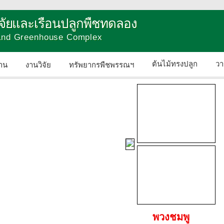
วิจัยและเรือนปลูกพืชทดลอง
 and Greenhouse Complex
ต้นไม้ทรงปลูก
วา
าน
งานวิจัย
ทรัพยากรพืชพรรณฯ
ติดต่อเรา
พวงชมพู