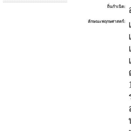
ถิ่นกำเนิด:
ลักษณะพฤกษศาสตร์: