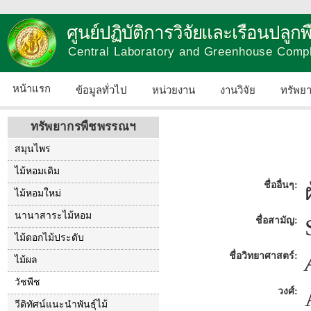
ศูนย์ปฏิบัติการวิจัยและเรือนปลู
Central Laboratory and Greenhouse Comp
หน้าแรก
ข้อมูลทั่วไป
หน่วยงาน
งานวิจัย
ทรัพย
ทรัพยากรพืชพรรณฯ
สมุนไพร
ไม้หอมเดิม
ชื่ออื่นๆ:
ไม้หอมใหม่
นานาสาระไม้หอม
ชื่อสามัญ:
ไม้ดอกไม้ประดับ
ชื่อวิทยาศาสตร์:
ไม้ผล
วัชพืช
วงศ์:
วีดิทัศน์แนะนำพันธุ์ไม้