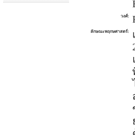
วงศ์:
ลักษณะพฤกษศาสตร์: