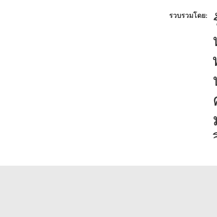
รวบรวมโดย: