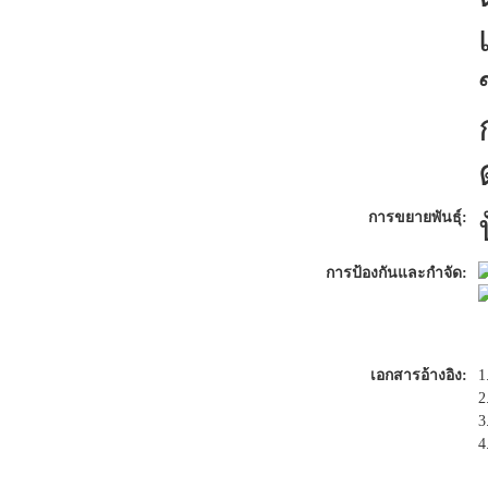
การขยายพันธุ์:
การป้องกันและกำจัด:
เอกสารอ้างอิง:
1
2
3
4