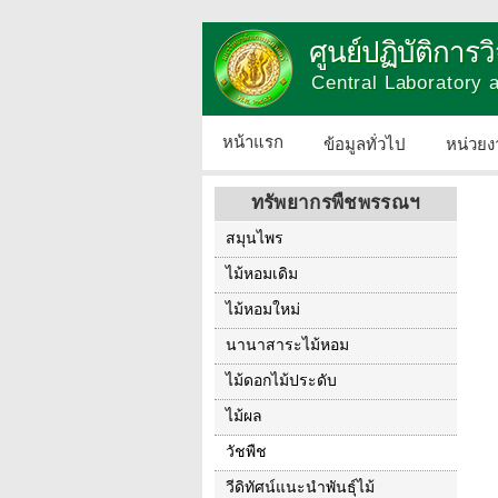
ศูนย์ปฏิบัติการ
Central Laboratory
หน้าแรก
ข้อมูลทั่วไป
หน่วยง
ทรัพยากรพืชพรรณฯ
สมุนไพร
ไม้หอมเดิม
ไม้หอมใหม่
นานาสาระไม้หอม
ไม้ดอกไม้ประดับ
ไม้ผล
วัชพืช
วีดิทัศน์แนะนำพันธุ์ไม้