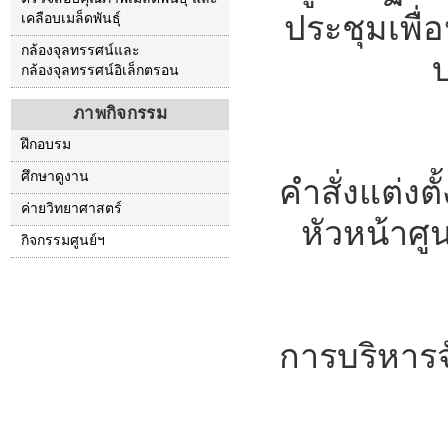
ประชุมเพื่
เคลือบเมล็ดพันธุ์
กล้องจุลทรรศน์และ
บ
กล้องจุลทรรศน์อิเล็กตรอน
ภาพกิจกรรม
ฝึกอบรม
ศึกษาดูงาน
คำสั่งแต่งตั
ค่ายวิทยาศาสตร์
หัวหน้าศู
กิจกรรมศูนย์ฯ
การบริหารจ