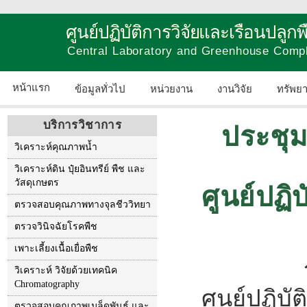
ศูนย์ปฏิบัติการวิจัยและเรือนปลู
Central Laboratory and Greenhouse Comp
หน้าแรก
ข้อมูลทั่วไป
หน่วยงาน
งานวิจัย
ทรัพย
บริการวิชาการ
ประชุ
วิเคราะห์คุณภาพน้ำ
วิเคราะห์ดิน ปุ๋ยอินทรีย์ พืช และ
วัสดุเกษตร
ศูนย์ปฏิ
ตรวจสอบคุณภาพทางจุลชีววิทยา
ตรวจวินิจฉัยโรคพืช
เพาะเลี้ยงเนื้อเยื่อพืช
วิเคราะห์ วิจัยด้วยเทคนิค
Chromatography
ศูนย์ปฏิบ
ตรวจสอบคุณภาพเมล็ดพันธุ์ และ