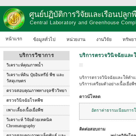
ศูนย์ปฏิบัติการวิจัยและเรือนปลู
Central Laboratory and Greenhouse Comp
หน้าแรก
ข้อมูลทั่วไป
หน่วยงาน
งานวิจัย
ทรัพย
บริการวิชาการ
บริการตรวจวินิจฉัยแล
วิเคราะห์คุณภาพน้ำ
วิเคราะห์ดิน ปุ๋ยอินทรีย์ พืช และ
บริการตรวจวินิจฉัยและให้ค
วัสดุเกษตร
บริการเตรียมตัวอย่างเนื้อเยื่อพ
ตรวจสอบคุณภาพทางจุลชีววิทยา
ดาวน์โหลด
ตรวจวินิจฉัยโรคพืช
เพาะเลี้ยงเนื้อเยื่อพืช
อัตราค่าธรรมเนียมการใ
วิเคราะห์ วิจัยด้วยเทคนิค
Chromatography
ติดต่อสอบถาม
ตรวจสอบคุณภาพเมล็ดพันธุ์ และ
หน่วยวิจัยโร