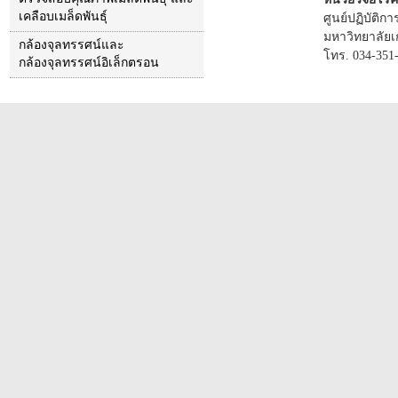
เคลือบเมล็ดพันธุ์
ศูนย์ปฏิบัติ
มหาวิทยาลัย
กล้องจุลทรรศน์และ
โทร. 034-351
กล้องจุลทรรศน์อิเล็กตรอน