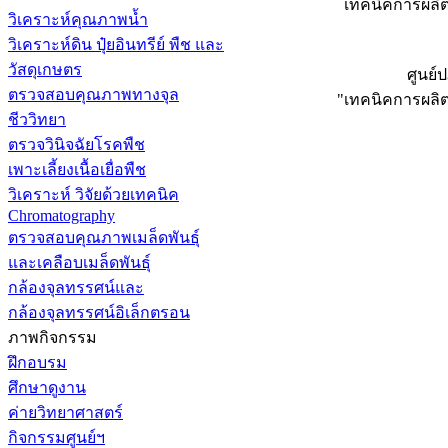
เทคนิคการผลิตว
วิเคราะห์คุณภาพน้ำ
วิเคราะห์ดิน ปุ๋ยอินทรีย์ พืช และ
วัสดุเกษตร
ศูนย์
ตรวจสอบคุณภาพทางจุล
"เทคนิคการผลิตว
ชีววิทยา
ตรวจวินิจฉัยโรคพืช
เพาะเลี้ยงเนื้อเยื่อพืช
วิเคราะห์ วิจัยด้วยเทคนิค
Chromatography
ตรวจสอบคุณภาพเมล็ดพันธุ์
และเคลือบเมล็ดพันธุ์
กล้องจุลทรรศน์และ
กล้องจุลทรรศน์อิเล็กตรอน
ภาพกิจกรรม
ฝึกอบรม
ศึกษาดูงาน
ค่ายวิทยาศาสตร์
กิจกรรมศูนย์ฯ