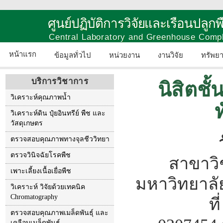
ศูนย์ปฏิบัติการวิจัยและเรือนปลู
Central Laboratory and Greenhouse Comp
หน้าแรก
ข้อมูลทั่วไป
หน่วยงาน
งานวิจัย
ทรัพย
บริการวิชาการ
นิสิตชั
วิเคราะห์คุณภาพน้ำ
วิเคราะห์ดิน ปุ๋ยอินทรีย์ พืช และ
วัสดุเกษตร
ตรวจสอบคุณภาพทางจุลชีววิทยา
ตรวจวินิจฉัยโรคพืช
สาขาวิ
เพาะเลี้ยงเนื้อเยื่อพืช
มหาวิทยาลัย
วิเคราะห์ วิจัยด้วยเทคนิค
Chromatography
ที
ตรวจสอบคุณภาพเมล็ดพันธุ์ และ
เคลือบเมล็ดพันธุ์