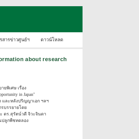
รสารข่าวศูนย์ฯ
ดาวน์โหลด
nformation about research
ายพิเศษ เรื่อง
pportunity in Japan"
เอก และหลังปริญญาเอก ฯลฯ
ากรบรรยายโดย
ะ ดร.สุรัตน์วดี จิวะจินดา
ือนปลูกพืชทดลอง