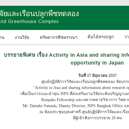
วิจัยและเรือนปลูกพืชทดลอง
 and Greenhouse Complex
ต้นไม้ทรงปลูก
วา
าน
งานวิจัย
ทรัพยากรพืชพรรณฯ
ติดต่อเรา
บรรยายพิเศษ เรื่อง Activity in Asia and sharing i
opportunity in Japan
วันที่ 17 มิถุนายน 2557
ศูนย์ปฏิบัติการวิจัยและเรือนปลูกพืชทดลอง จัดบรรย
"Activity in Asia and sharing information about research o
เพื่อเป็นการแนะนำทุน JSPS ที่ส่งเสริมงานวิจัยระดับปริญญา
Ronpaku Fellowship และหลากหลายวิชาการ วิทย
Mr. Daisuke Yamada, Deputy Director, JSPS Bangkok Office แล
ณ ห้องประชุมบุหงส่าหรี ศูนย์ปฏิบัติการวิจัยและเร
มีผู้เข้าฟังการบรรยาย 20 คน