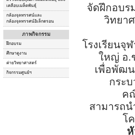
จัดฝึกอบร
เคลือบเมล็ดพันธุ์
กล้องจุลทรรศน์และ
วิทยาศ
กล้องจุลทรรศน์อิเล็กตรอน
ภาพกิจกรรม
โรงเรียนจุ
ฝึกอบรม
ศึกษาดูงาน
ใหญ่ อ.
ค่ายวิทยาศาสตร์
เพื่อพัฒ
กิจกรรมศูนย์ฯ
กระบ
คณ
สามารถนำค
โค
ห