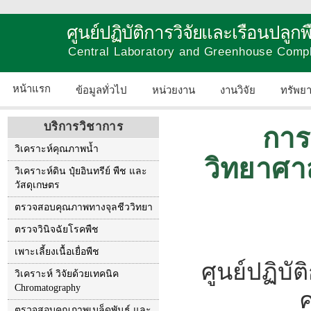
ศูนย์ปฏิบัติการวิจัยและเรือนปลู
Central Laboratory and Greenhouse Comp
หน้าแรก
ข้อมูลทั่วไป
หน่วยงาน
งานวิจัย
ทรัพย
บริการวิชาการ
การ
วิเคราะห์คุณภาพน้ำ
วิทยาศา
วิเคราะห์ดิน ปุ๋ยอินทรีย์ พืช และ
วัสดุเกษตร
ตรวจสอบคุณภาพทางจุลชีววิทยา
ตรวจวินิจฉัยโรคพืช
เพาะเลี้ยงเนื้อเยื่อพืช
ศูนย์ปฏิบั
วิเคราะห์ วิจัยด้วยเทคนิค
Chromatography
ตรวจสอบคุณภาพเมล็ดพันธุ์ และ