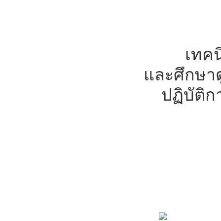
เทคนิ
และศึกษาดู
ปฏิบัติ