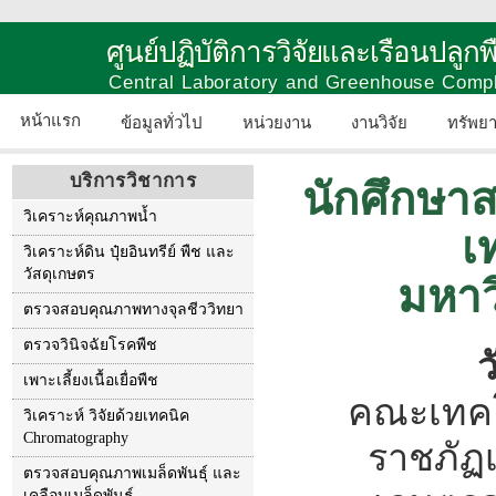
ศูนย์ปฏิบัติการวิจัยและเรือนปลู
Central Laboratory and Greenhouse Comp
หน้าแรก
ข้อมูลทั่วไป
หน่วยงาน
งานวิจัย
ทรัพย
บริการวิชาการ
นักศึกษา
วิเคราะห์คุณภาพน้ำ
เ
วิเคราะห์ดิน ปุ๋ยอินทรีย์ พืช และ
วัสดุเกษตร
มหาว
ตรวจสอบคุณภาพทางจุลชีววิทยา
ตรวจวินิจฉัยโรคพืช
ว
เพาะเลี้ยงเนื้อเยื่อพืช
คณะเทคโ
วิเคราะห์ วิจัยด้วยเทคนิค
Chromatography
ราชภัฏเ
ตรวจสอบคุณภาพเมล็ดพันธุ์ และ
เคลือบเมล็ดพันธุ์