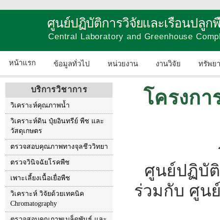
ศูนย์ปฏิบัติการวิจัยและเรือนปลู
Central Laboratory and Greenhouse Comp
หน้าแรก
ข้อมูลทั่วไป
หน่วยงาน
งานวิจัย
ทรัพย
บริการวิชาการ
โครงการน
วิเคราะห์คุณภาพน้ำ
วิเคราะห์ดิน ปุ๋ยอินทรีย์ พืช และ
วัสดุเกษตร
ตรวจสอบคุณภาพทางจุลชีววิทยา
ตรวจวินิจฉัยโรคพืช
ศูนย์ปฏิบ
เพาะเลี้ยงเนื้อเยื่อพืช
ร่วมกับ ศูน
วิเคราะห์ วิจัยด้วยเทคนิค
Chromatography
ตรวจสอบคุณภาพเมล็ดพันธุ์ และ