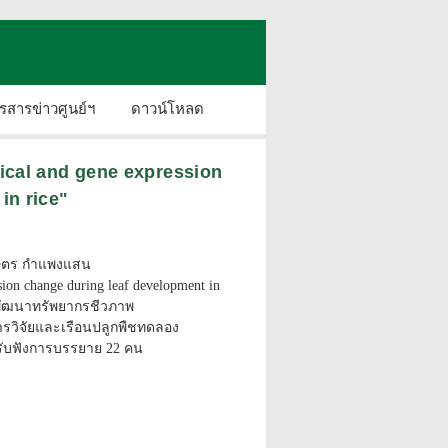
รสารข่าวศูนย์ฯ
ดาวน์โหลด
gical and gene expression
in rice"
เกษตร กำแพงแสน
ion change during leaf development in
ละพัฒนาทรัพยากรชีวภาพ
ิการวิจัยและเรือนปลูกพืชทดลอง
ารับฟังการบรรยาย 22 คน