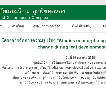
วิจัยและเรือนปลูกพืชทดลอง
 and Greenhouse Complex
ต้นไม้ทรงปลูก
วา
าน
งานวิจัย
ทรัพยากรพืชพรรณฯ
ติดต่อเรา
โครงการจัดการความรู้ เรื่อง "Studies on morpholo
change during leaf development 
วันที่ 30 ตุลาคม 2558
ศูนย์ปฏิบัติการวิจัยและเรือนปลูกพืชทดลอง คณะ
จัดโครงการจัดการความรู้ เรื่อง "Studies on morphological and gene express
rice" โดย ดร. ปุณยวีร์ เดชครอง นักวิจัย หน่วยอนุรักษ์แ
เพื่อถ่ายทอดองค์ความรู้ด้านงานวิจัยให้แก่บุคลากรของศูนย์ปฏิบัต
ศูนย์วิจัยและบริการวิชาการ คณะเกษตร กำแพงแสน มีผู้เข้