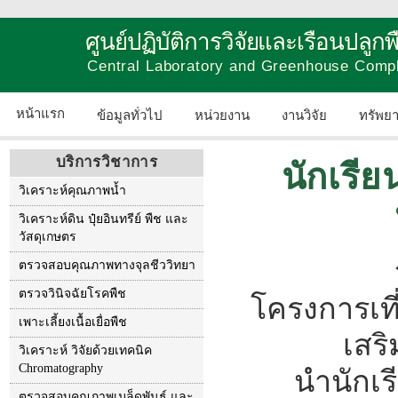
ศูนย์ปฏิบัติการวิจัยและเรือนปลู
Central Laboratory and Greenhouse Comp
หน้าแรก
ข้อมูลทั่วไป
หน่วยงาน
งานวิจัย
ทรัพย
บริการวิชาการ
นักเรี
วิเคราะห์คุณภาพน้ำ
วิเคราะห์ดิน ปุ๋ยอินทรีย์ พืช และ
วัสดุเกษตร
ตรวจสอบคุณภาพทางจุลชีววิทยา
ตรวจวินิจฉัยโรคพืช
โครงการเท
เพาะเลี้ยงเนื้อเยื่อพืช
เสร
วิเคราะห์ วิจัยด้วยเทคนิค
Chromatography
นำนักเร
ตรวจสอบคุณภาพเมล็ดพันธุ์ และ