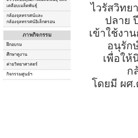
ไวรัสวิทย
เคลือบเมล็ดพันธุ์
กล้องจุลทรรศน์และ
ปลาย ป
กล้องจุลทรรศน์อิเล็กตรอน
เข้าใช้งาน
ภาพกิจกรรม
อนุรั
ฝึกอบรม
ศึกษาดูงาน
เพื่อให
ค่ายวิทยาศาสตร์
กล
กิจกรรมศูนย์ฯ
โดยมี ผศ.ด