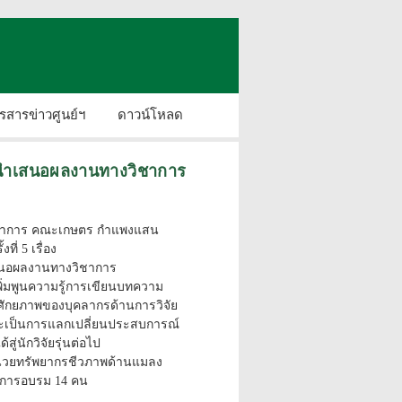
รสารข่าวศูนย์ฯ
ดาวน์โหลด
ื่อนำเสนอผลงานทางวิชาการ
ารวิชาการ คณะเกษตร กำแพงแสน
ี่ 5 เรื่อง
ำเสนอผลงานทางวิชาการ
เพิ่มพูนความรู้การเขียนบทความ
าศักยภาพของบุคลากรด้านการวิจัย
ละเป็นการแลกเปลี่ยนประสบการณ์
ู่นักวิจัยรุ่นต่อไป
น่วยทรัพยากรชีวภาพด้านแมลง
รับการอบรม 14 คน