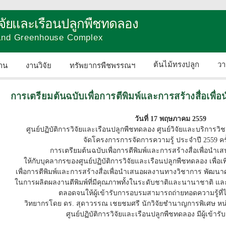
วิจัยและเรือนปลูกพืชทดลอง
 and Greenhouse Complex
ต้นไม้ทรงปลูก
วา
าน
งานวิจัย
ทรัพยากรพืชพรรณฯ
ติดต่อเรา
การเตรียมต้นฉบับเพื่อการตีพิมพ์และการสร้างสื่อเพ
วันที่ 17 พฤษภาคม 2559
ศูนย์ปฏิบัติการวิจัยและเรือนปลูกพืชทดลอง ศูนย์วิจัยและบริก
จัดโครงการการจัดการความรู้ ประจำปี 2559 ครั้งท
การเตรียมต้นฉบับเพื่อการตีพิมพ์และการสร้างสื่อเพื่อน
ให้กับบุคลากรของศูนย์ปฏิบัติการวิจัยและเรือนปลูกพืชทดลอง เพื่อ
เพื่อการตีพิมพ์และการสร้างสื่อเพื่อนำเสนอผลงานทางวิชาการ พัฒน
ในการผลิตผลงานตีพิมพ์ที่มีคุณภาพทั้งในระดับชาติและนานาชาติ แ
ตลอดจนให้ผู้เข้ารับการอบรมสามารถถ่ายทอดความรู้ที่ได้ส
วิทยากรโดย ดร. สุดาวรรณ เชยชมศรี นักวิจัยชำนาญการพิเศษ ห
ศูนย์ปฏิบัติการวิจัยและเรือนปลูกพืชทดลอง มีผู้เข้า